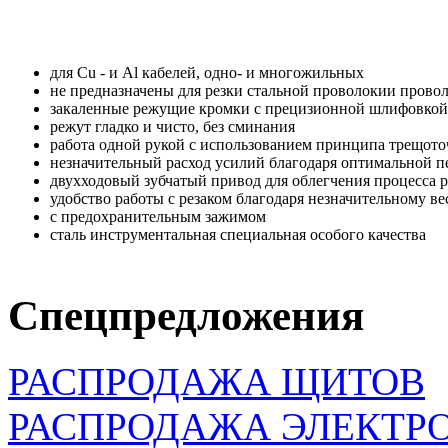
для Cu - и Al кабелей, одно- и многожильных
не предназначены для резки стальной проволокии прово
закаленные режущие кромки с прецизионной шлифовкой
режут гладко и чисто, без сминания
работа одной рукой с использованием принципа трещото
незначительный расход усилий благодаря оптимальной п
двухходовый зубчатый привод для облегчения процесса р
удобство работы с резаком благодаря незначительному в
с предохранительным зажимом
сталь инструментальная специальная особого качества
Спецпредложения
РАСПРОДАЖА ЩИТОВ
РАСПРОДАЖА ЭЛЕКТР