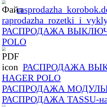
rasprodazha_korobok.d
raprodazha_rozetki_i_vykly
РАСПРОДАЖА ВЫКЛЮЧ
POLO
РАСПРОДАЖА ВЫК
HAGER POLO
РАСПРОДАЖА МОДУЛЬ
РАСПРОДАЖА TASSU-нагре