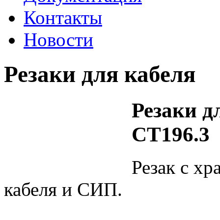
Контакты
Новости
Резаки для кабеля
Резаки д
СТ196.3
Резак с х
кабеля и СИП.