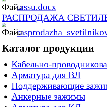
tassu.docx
РАСПРОДАЖА СВЕТИЛ
rasprodazha_svetilnik
Каталог продукции
Кабельно-проводникова
Арматура для ВЛ
Поддерживающие заж
Анкерные зажимы